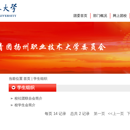
团委首页
部门概况
网上团校
当前位置:
首页
学生组织
学生组织
校社团联合会简介
校学生会简介
每页
14
记录
总共
2
记录
第一页
<<上一页
下